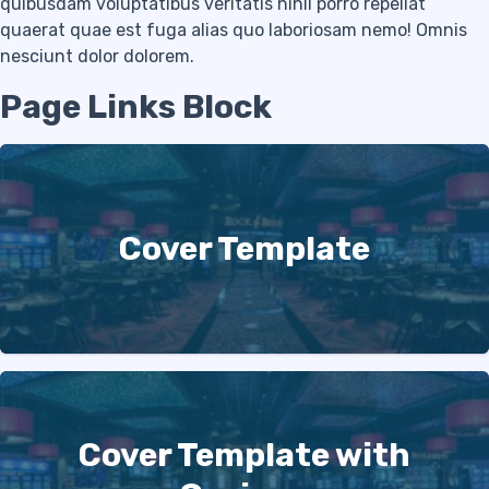
quibusdam voluptatibus veritatis nihil porro repellat
quaerat quae est fuga alias quo laboriosam nemo! Omnis
nesciunt dolor dolorem.
Page Links Block
Cover Template
Cover Template with