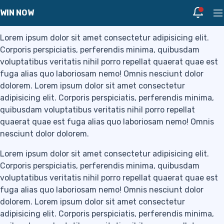
Skip to navigation
Skip to content
Page Links
Notific
WIN NOW
Pr
Lorem ipsum dolor sit amet consectetur adipisicing elit.
Corporis perspiciatis, perferendis minima, quibusdam
voluptatibus veritatis nihil porro repellat quaerat quae est
fuga alias quo laboriosam nemo! Omnis nesciunt dolor
dolorem. Lorem ipsum dolor sit amet consectetur
adipisicing elit. Corporis perspiciatis, perferendis minima,
quibusdam voluptatibus veritatis nihil porro repellat
quaerat quae est fuga alias quo laboriosam nemo! Omnis
nesciunt dolor dolorem.
Lorem ipsum dolor sit amet consectetur adipisicing elit.
Corporis perspiciatis, perferendis minima, quibusdam
voluptatibus veritatis nihil porro repellat quaerat quae est
fuga alias quo laboriosam nemo! Omnis nesciunt dolor
dolorem. Lorem ipsum dolor sit amet consectetur
adipisicing elit. Corporis perspiciatis, perferendis minima,