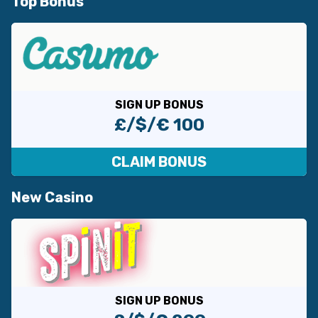
Top Bonus
SIGN UP BONUS
£/$/€ 100
CLAIM BONUS
New Casino
SIGN UP BONUS