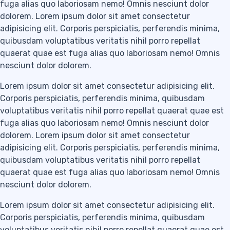
fuga alias quo laboriosam nemo! Omnis nesciunt dolor
dolorem. Lorem ipsum dolor sit amet consectetur
adipisicing elit. Corporis perspiciatis, perferendis minima,
quibusdam voluptatibus veritatis nihil porro repellat
quaerat quae est fuga alias quo laboriosam nemo! Omnis
nesciunt dolor dolorem.
Lorem ipsum dolor sit amet consectetur adipisicing elit.
Corporis perspiciatis, perferendis minima, quibusdam
voluptatibus veritatis nihil porro repellat quaerat quae est
fuga alias quo laboriosam nemo! Omnis nesciunt dolor
dolorem. Lorem ipsum dolor sit amet consectetur
adipisicing elit. Corporis perspiciatis, perferendis minima,
quibusdam voluptatibus veritatis nihil porro repellat
quaerat quae est fuga alias quo laboriosam nemo! Omnis
nesciunt dolor dolorem.
Lorem ipsum dolor sit amet consectetur adipisicing elit.
Corporis perspiciatis, perferendis minima, quibusdam
voluptatibus veritatis nihil porro repellat quaerat quae est