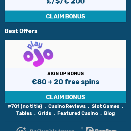
£/$/€ 200
CLAIM BONUS
Best Offers
SIGN UP BONUS
€80 + 20 free spins
CLAIM BONUS
#701 (no title)
Casino Reviews
Slot Games
Tables
Grids
Featured Casino
Blog