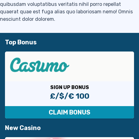
quibusdam voluptatibus veritatis nihil porro repellat
quaerat quae est fuga alias quo laboriosam nemo! Omnis
nesciunt dolor dolorem.
Top Bonus
SIGN UP BONUS
£/$/€ 100
CLAIM BONUS
New Casino