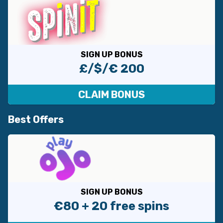
SIGN UP BONUS
£/$/€ 200
CLAIM BONUS
Best Offers
SIGN UP BONUS
€80 + 20 free spins