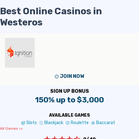
Best Online Casinos in
Westeros
JOIN NOW
SIGN UP BONUS
150% up to $3,000
AVAILABLE GAMES
Slots
Blackjack
Roulette
Baccarat
All Games >>