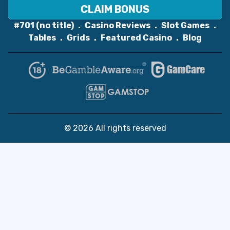
CLAIM BONUS
#701 (no title)
Casino Reviews
Slot Games
Tables
Grids
Featured Casino
Blog
© 2026 All rights reserved