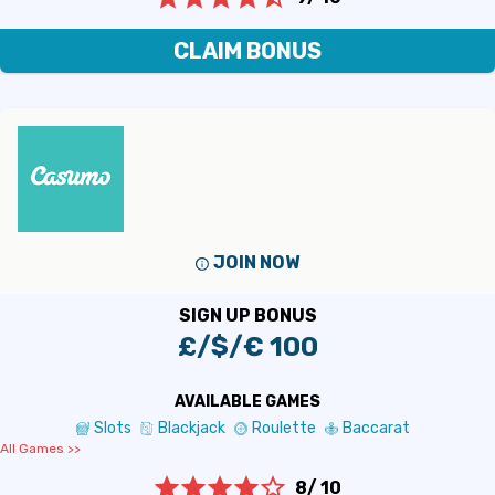
CLAIM BONUS
JOIN NOW
SIGN UP BONUS
£/$/€ 100
AVAILABLE GAMES
Slots
Blackjack
Roulette
Baccarat
All Games >>
8/ 10