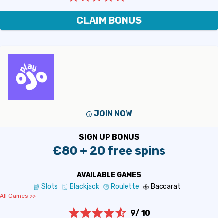
CLAIM BONUS
JOIN NOW
SIGN UP BONUS
€80 + 20 free spins
AVAILABLE GAMES
Slots
Blackjack
Roulette
Baccarat
All Games >>
9/ 10